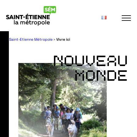
Panneau de gestion des cookies
Saint-Etienne Métropole
Vivre ici
>
NOUVEAU
MONDE