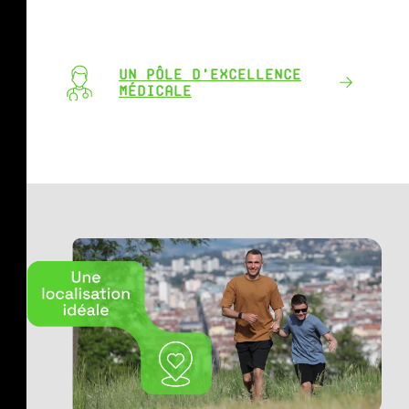
UN PÔLE D’EXCELLENCE
MÉDICALE