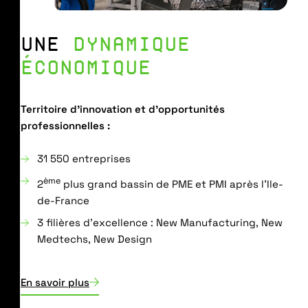
UNE
DYNAMIQUE
ÉCONOMIQUE
Territoire d’innovation et d’opportunités
professionnelles :
31 550 entreprises
ème
2
plus grand bassin de PME et PMI après l’Ile-
de-France
3 filières d’excellence : New Manufacturing, New
Medtechs, New Design
En savoir plus