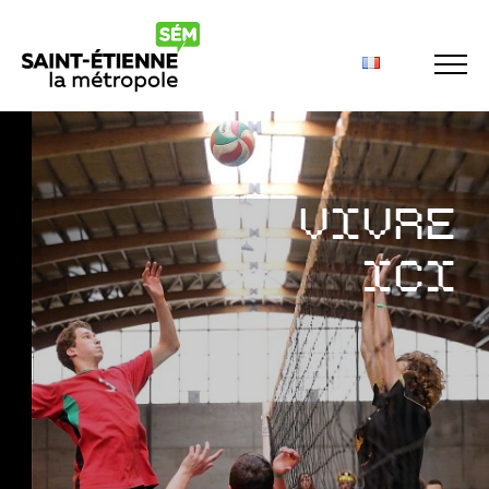
Panneau de gestion des cookies
VIVRE
ICI