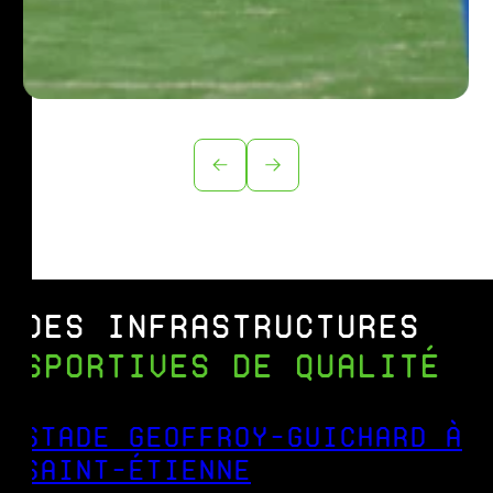
DES INFRASTRUCTURES
SPORTIVES DE QUALITÉ
STADE GEOFFROY-GUICHARD À
SAINT-ÉTIENNE