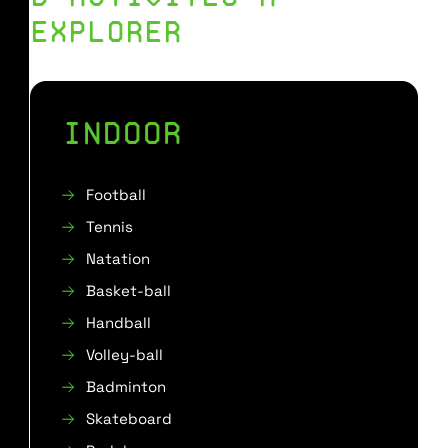
EXPLORER
INDOOR
Football
Tennis
Natation
Basket-ball
Handball
Volley-ball
Badminton
Skateboard