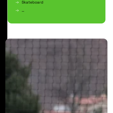
Skateboard
…