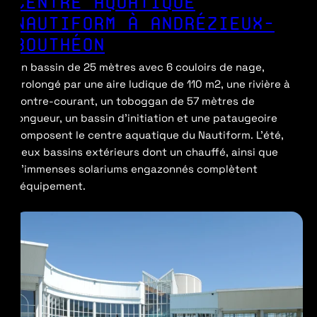
CENTRE AQUATIQUE
NAUTIFORM À ANDRÉZIEUX-
BOUTHÉON
Un bassin de 25 mètres avec 6 couloirs de nage,
prolongé par une aire ludique de 110 m2, une rivière à
contre-courant, un toboggan de 57 mètres de
longueur, un bassin d’initiation et une pataugeoire
composent le centre aquatique du Nautiform. L’été,
deux bassins extérieurs dont un chauffé, ainsi que
d’immenses solariums engazonnés complètent
l’équipement.