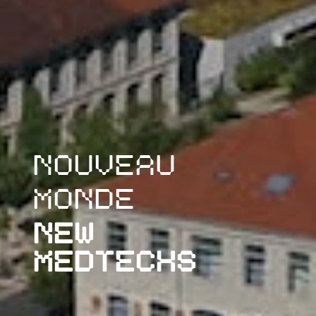
NOUVEAU
MONDE
NEW
DESIGN