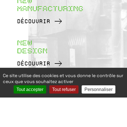
NEW
MANUFACTURING
DÉCOUVRIR
NEW
DESIGN
DÉCOUVRIR
Ce site utilise des cookies et vous donne le contrôle sur
ceux que vous souhaitez activer
NEW
Tout accepter
Tout refuser
Personnaliser
MEDTECHS
DÉCOUVRIR