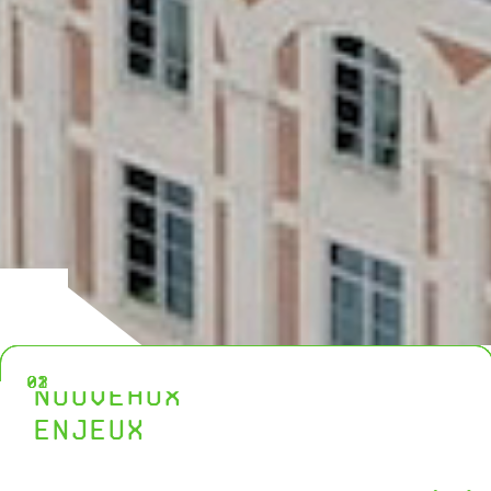
NOUVEAUX
ENJEUX